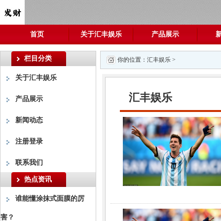
首页
关于汇丰娱乐
产品展示
栏目分类
你的位置：
汇丰娱乐
>
关于汇丰娱乐
汇丰娱乐
产品展示
新闻动态
注册登录
联系我们
热点资讯
谁能懂涂抹式面膜的厉
害？