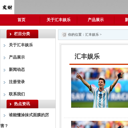
首页
关于汇丰娱乐
产品展示
栏目分类
你的位置：
汇丰娱乐
>
关于汇丰娱乐
汇丰娱乐
产品展示
新闻动态
注册登录
联系我们
热点资讯
谁能懂涂抹式面膜的厉
害？