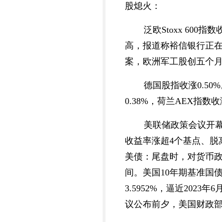
股熄火：
泛欧Stoxx 600
高，报道称裕信银行正在
案，欧洲军工股创五个
德国股指收涨0.50
0.38%，荷兰AEX指数收
美联储政策会议开
收益率涨超4个基点、脱
美债：尾盘时，对货币政策更
间。美国10年期基准国债
3.5952%，逼近2023
议公布前夕，美国财政部