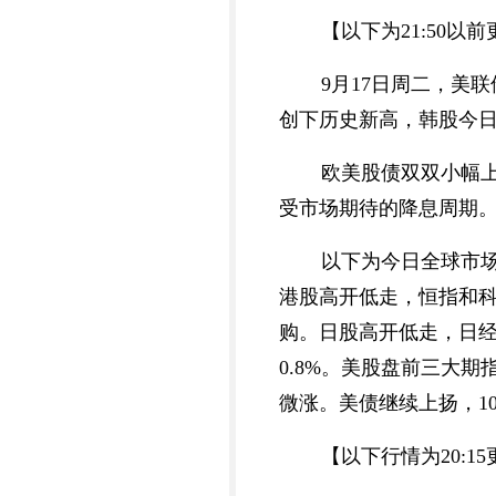
【以下为21:50以
9月17日周二，美
创下历史新高，韩股今
欧美股债双双小幅
受市场期待的降息周期
以下为今日全球市
港股高开低走，恒指和科
购。日股高开低走，日经
0.8%。美股盘前三大
微涨。美债继续上扬，1
【以下行情为20:1