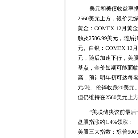
美元和美债收益率携手
2560美元上方，银价无
黄金：COMEX 12月黄
触及2586.99美元，随
元。白银：COMEX 12
元，随后加速下行，美股午
基点，金价短期可能面临
高，预计明年初可达每盎司
元/吨。伦锌收跌20美元
但仍维持在2560美元上方
“美联储决议前最后
盘股指涨约1.4%领涨：
美股三大指数：标普500