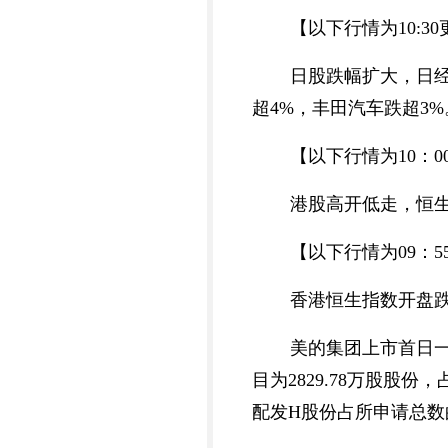
【以下行情为10:3
日股跌幅扩大，日经2
超4%，丰田汽车跌超3
【以下行情为10：0
港股高开低走，恒生指数
【以下行情为09：5
香港恒生指数开盘跌0
美的集团上市首日一
目为2829.78万股股
配发H股份占所申请总数