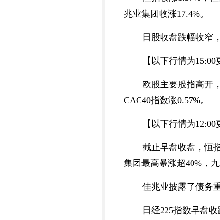
兆业集团收涨17.4%。
日股收盘跌幅收窄，日
【以下行情为15:0
欧股主要股指高开，欧
CAC40指数涨0.57%。
【以下行情为12:0
截止早盘收盘，恒指涨
集团最高暴涨超40%，
佳兆业披露了债务
日经225指数早盘收