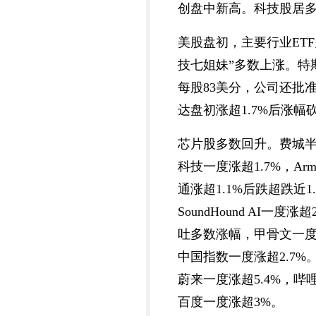
创盘中新高。科技股居多的纳
美股盘初，主要行业ETF
技七姐妹”多数上涨。特斯
每股83美分，公司还批准
达盘初涨超1.7%后涨幅砍
芯片股多数回升。费城半
科技一度涨超1.7%，A
通涨超1.1%后跌超跌近1.
SoundHound AI一度
吐多数涨幅，甲骨文一度跌超
中国指数一度涨超2.7%
蔚来一度涨超5.4%，哔
百度一度涨超3%。