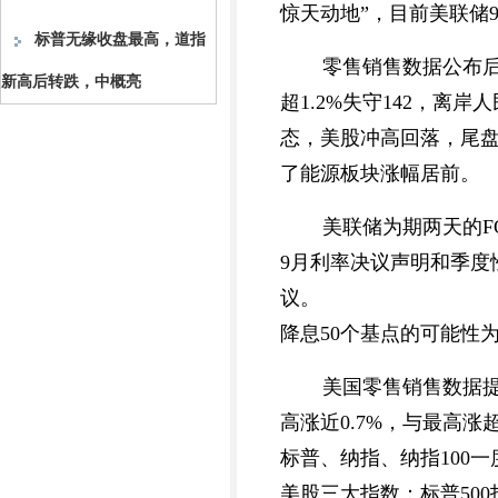
惊天动地”，目前美联储9
标普无缘收盘最高，道指
零售销售数据公布后
新高后转跌，中概亮
超1.2%失守142，离
态，美股冲高回落，尾盘
了能源板块涨幅居前。
美联储为期两天的F
9月利率决议声明和季度
议。
降息50个基点的可能性为
美国零售销售数据提
高涨近0.7%，与最高涨
标普、纳指、纳指100
美股三大指数：标普500指