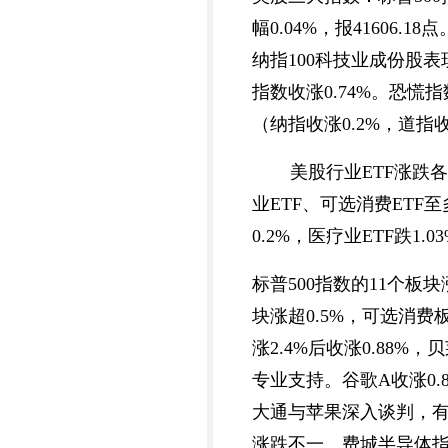
幅0.04%，报41606.1
纳指100科技业成份股表
指数收涨0.74%。恐慌指
（纳指收涨0.2%，道指收跌
美股行业ETF涨跌各
业ETF、可选消费ETF至
0.2%，医疗业ETF跌1.0
标普500指数的11个板
块涨超0.5%，可选消费板
涨2.4%后收涨0.88
专业支持。谷歌A收涨0.8
大通与苹果深入谈判，有
涨跌不一。费城半导体指数涨