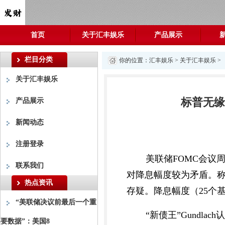
首页
关于汇丰娱乐
产品展示
栏目分类
你的位置：
汇丰娱乐
>
关于汇丰娱乐
>
关于汇丰娱乐
标普无缘
产品展示
新闻动态
注册登录
美联储FOMC会议
联系我们
对降息幅度较为矛盾。称为
热点资讯
存疑。降息幅度（25个
“美联储决议前最后一个重
“新债王”Gundl
要数据”：美国8