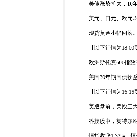
美债涨势扩大，10
美元、日元、欧元
现货黄金小幅回落
【以下行情为18:0
欧洲斯托克600指
美国30年期国债收益
【以下行情为16:1
美股盘前，美股三大
科技股中，英特尔涨超
恒指收涨1.37%，