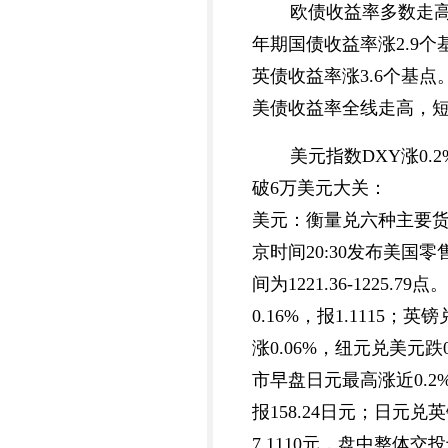
欧债收益率多数走高
年期国债收益率涨2.9个
英债收益率涨3.6个基点
美债收益率全线走高，短
美元指数DXY涨0.
破6万美元大关：
美元：衡量兑六种主要货币的一
京时间20:30发布美国
间为1221.36-12
0.16%，报1.1115；
涨0.06%，纽元兑美元跌
市早盘日元最高涨近0.2%
报158.24日元；日元兑
7.1110元，盘中整体交